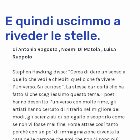
E quindi uscimmo a
riveder le stelle.
di Antonia Ragosta , Noemi Di Matola , Luisa
Ruopolo
Stephen Hawking disse: “Cerca di dare un senso a
quello che vedi e chiediti quello che fa vivere
l’Universo. Sii curioso”. La stessa curiosità che ha
fatto si che scegliessimo questo tema. I poeti
hanno descritto l’universo con molte rime, gli
artisti hanno cercato di ritrarlo nel migliore dei
modi, gli scienziati di spiegarlo e scoprirlo come
se non vi fosse mai fine. Forse attrae così tanto
perché con un po’ di immaginazione diventa la
casa delle persone che ami che non ci sono più,