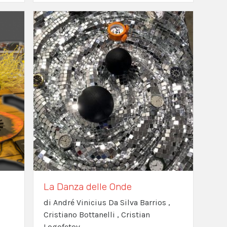
La Danza delle Onde
di André Vinicius Da Silva Barrios ,
Cristiano Bottanelli , Cristian
Logofetov