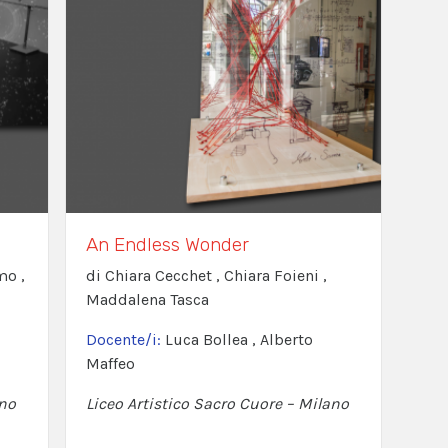
An Endless Wonder
mo ,
di Chiara Cecchet , Chiara Foieni ,
Maddalena Tasca
Docente/i:
Luca Bollea , Alberto
Maffeo
ano
Liceo Artistico Sacro Cuore – Milano