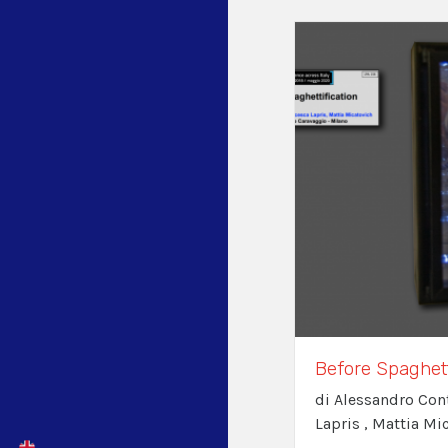
Before Spaghett
di Alessandro Con
Lapris , Mattia Mi