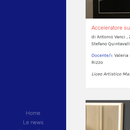
Acceleratore su
di Antonio Vanci , 
Stefano Quintavall
Docente/i:
Valeria
Rizzo
Liceo Artistico Ma
Home
Le news