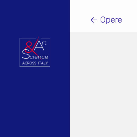
← Opere