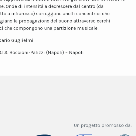
e. Onde di intensità a decrescere dal centro (da
etto a infrarosso) sorreggono anelli concentrici che
iano la propagazione del suono attraverso cerchi
ci che compongono una partizione musicale.
Dario Guglielmi
.S.I.S. Boccioni-Palizzi (Napoli) – Napoli
Un progetto promosso da: