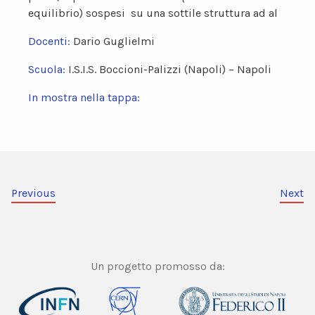
equilibrio) sospesi su una sottile struttura ad al
Docenti:
Dario Guglielmi
Scuola:
I.S.I.S. Boccioni-Palizzi (Napoli) – Napoli
In mostra nella tappa:
Previous
Next
Un progetto promosso da: