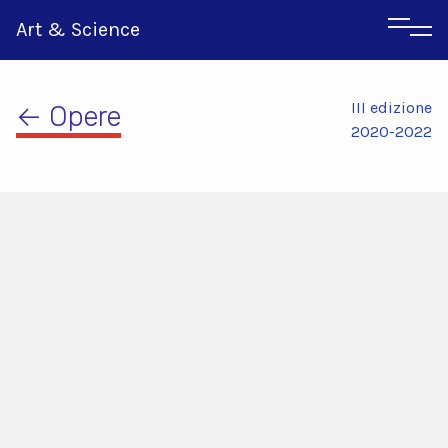
Art & Science
III edizione
← Opere
2020-2022
Inglese
Greco