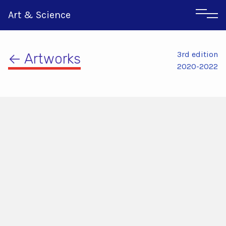
Art & Science
3rd edition
← Artworks
2020-2022
Αγγλικα
Ιταλικα