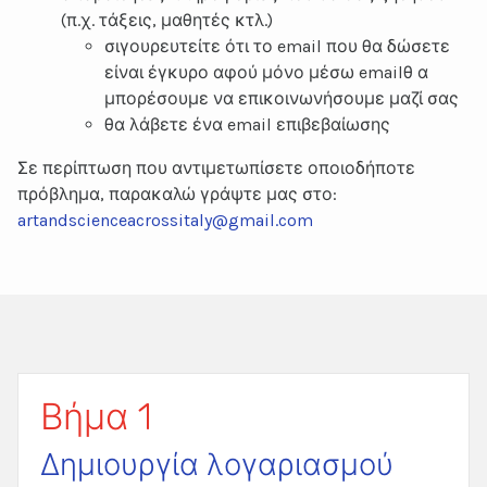
(π.χ. τάξεις, μαθητές κτλ.)
σιγουρευτείτε ότι το email που θα δώσετε
είναι έγκυρο αφού μόνο μέσω emailθ α
μπορέσουμε να επικοινωνήσουμε μαζί σας
θα λάβετε ένα email επιβεβαίωσης
Σε περίπτωση που αντιμετωπίσετε οποιοδήποτε
πρόβλημα, παρακαλώ γράψτε μας στο:
artandscienceacrossitaly@gmail.com
Βήμα 1
Δημιουργία λογαριασμού