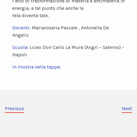
l’atto di trasformazione di materia e antimateria in
energia, a tal punto che anche la
tela diventa tale.
Docenti:
Mariarosaria Pascale , Antonella De
Angelis
Scuola:
Liceo Don Carlo La Mura (Angri – Salerno) –
Napoli
In mostra nella tappa:
Previous
Next