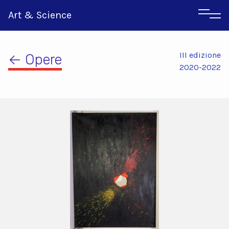
Art & Science
III edizione
← Opere
2020-2022
Inglese
Greco