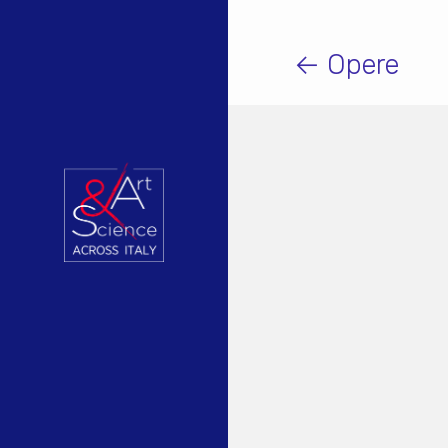
← Opere