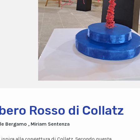
lbero Rosso di Collatz
le Bergamo , Miriam Sentenza
i ispira alla congettura di Collatz. Secondo questa,