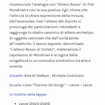
riconosciuto l’analogia con “Albero Rosso” di Piet
Mondrian e con la sua poetica. Egli ritiene che
l’arte sia la chiara espressione della misura,
dell’essenziale. Così l’albero del dipinto si
prosciuga dei particolarismi ridondanti e
raggiunge lo stadio canonico di albero-archetipo,
di oggetto razionale che dall’unità tende
all’indefinito. Il lavoro esposto, denominato
“L’albero Rosso di Collatz”, materializza il
capolavoro di Mondrian e la logica della
congettura in un connubio simbiotico tra arte e
scienza.
Docenti:
Rita di Stefano , Michele Corbisiero
Scuola:
Liceo “Cosimo De Giorgi” – Lecce – Lecce
In mostra nella tappa:
Lecce (2023-2024)