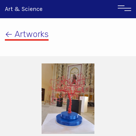
Art & Science
← Artworks
Αγγλικα
Ιταλικα