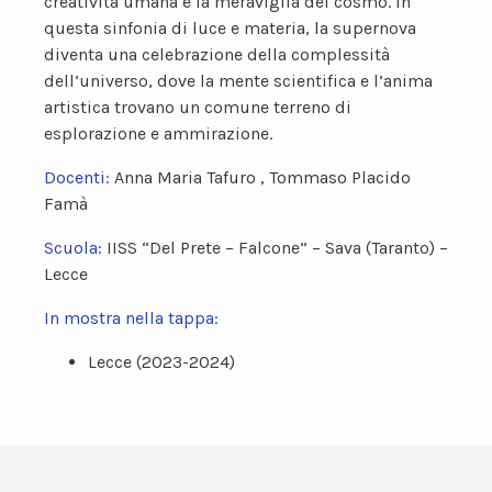
creatività umana e la meraviglia del cosmo. In
questa sinfonia di luce e materia, la supernova
diventa una celebrazione della complessità
dell’universo, dove la mente scientifica e l’anima
artistica trovano un comune terreno di
esplorazione e ammirazione.
Docenti:
Anna Maria Tafuro , Tommaso Placido
Famà
Scuola:
IISS “Del Prete – Falcone” – Sava (Taranto) –
Lecce
In mostra nella tappa:
Lecce (2023-2024)