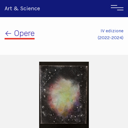
Art & Science
IV edizione
← Opere
(2022-2024)
Inglese
Greco