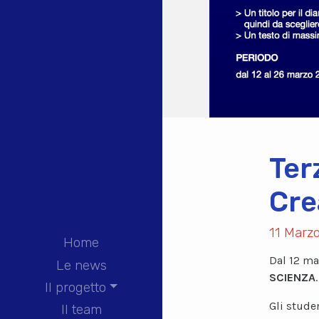
Ter
Cre
11 Marz
Home
Dal 12 ma
Le news
SCIENZA
.
Il progetto
Gli studen
Il team