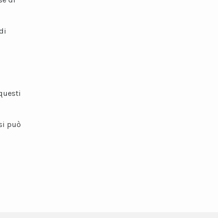
di
questi
si può