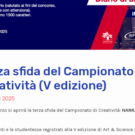
za sfida del Campionato
atività (V edizione)
o 2025
rzo si aprirà la terza sfida del Campionato di Creatività:
NARR
ti e le studentesse registrati alla V edizione di Art & Science