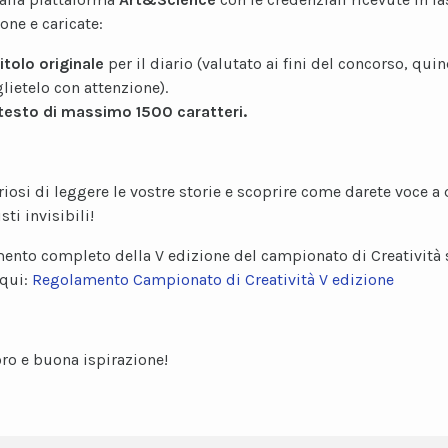
one e caricate:
itolo originale
per il diario (valutato ai fini del concorso, quin
lietelo con attenzione).
testo di massimo 1500 caratteri.
iosi di leggere le vostre storie e scoprire come darete voce a 
ti invisibili!
mento completo della V edizione del campionato di Creatività 
 qui:
Regolamento Campionato di Creatività V edizione
ro e buona ispirazione!