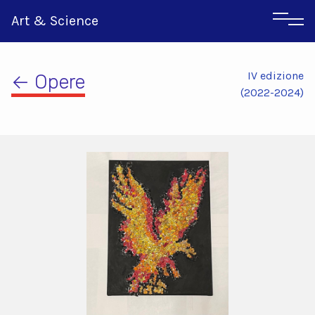
Art & Science
IV edizione
← Opere
(2022-2024)
Inglese
Greco