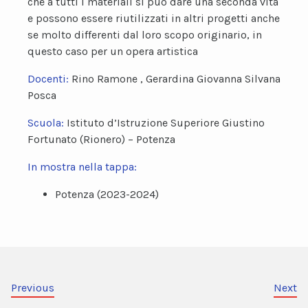
che a tutti i materiali si può dare una seconda vita
e possono essere riutilizzati in altri progetti anche
se molto differenti dal loro scopo originario, in
questo caso per un opera artistica
Docenti:
Rino Ramone , Gerardina Giovanna Silvana
Posca
Scuola:
Istituto d’Istruzione Superiore Giustino
Fortunato (Rionero) – Potenza
In mostra nella tappa:
Potenza (2023-2024)
Previous
Next