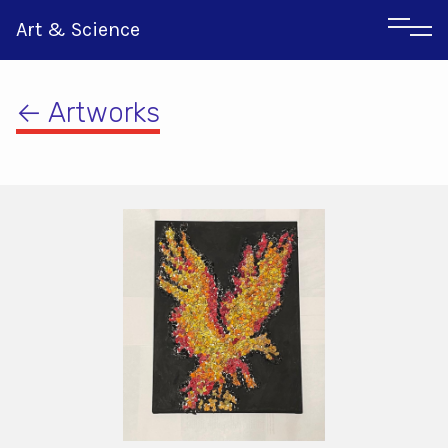
Art & Science
← Artworks
Αγγλικα
Ιταλικα