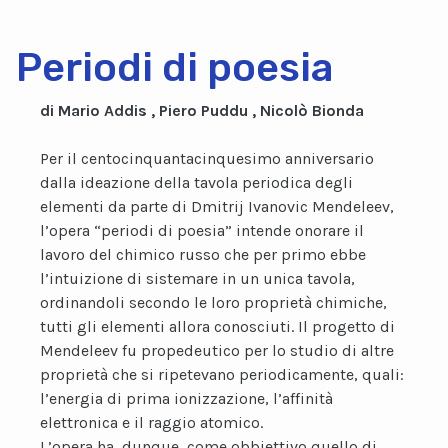
Periodi di poesia
di Mario Addis , Piero Puddu , Nicolò Bionda
Per il centocinquantacinquesimo anniversario
dalla ideazione della tavola periodica degli
elementi da parte di Dmitrij Ivanovic Mendeleev,
l’opera “periodi di poesia” intende onorare il
lavoro del chimico russo che per primo ebbe
l’intuizione di sistemare in un unica tavola,
ordinandoli secondo le loro proprietà chimiche,
tutti gli elementi allora conosciuti. Il progetto di
Mendeleev fu propedeutico per lo studio di altre
proprietà che si ripetevano periodicamente, quali:
l’energia di prima ionizzazione, l’affinità
elettronica e il raggio atomico.
L’opera ha, dunque, come obbiettivo quello di