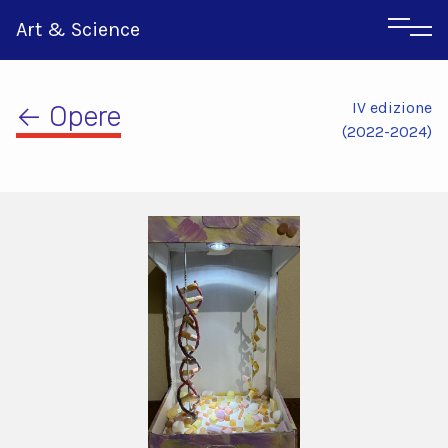
Art & Science
IV edizione
← Opere
(2022-2024)
Inglese
Greco