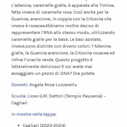
L’adenina, caramelle gialle, è appaiata alla Timina,
fatta invece di caramelle rosa. Così anche per la
Guanina, arancione, in coppia con la Citosina che
invece è rosacea.Abbiamo inoltre deciso di
rappresentare l’RNA allo stesso modo, utilizzando
caramelle gialle per la base. Le basi azotate,
invece,sono distinte con diversi colori: l’Adenina
gialla, la Guanina arancione, la Citosina rosacea ed
infine l’uracile verde. Questo progetto è
letteralmente delizioso! E voi avete mai
assaggiato un pezzo di DNA? Ora potete.
Docenti:
Angela Rosa Luzzarellu
Scuola:
Liceo G.M. Dettori (Tempio Pausania) –
Cagliari
In mostra nella tappa:
Cagliari (2023-2024)