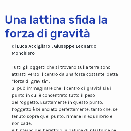
Una lattina sfida la
forza di gravità
di Luca Accigliaro , Giuseppe Leonardo
Monchiero
Tutti gli oggetti che si trovano sulla terra sono
attratti verso il centro da una forza costante, detta
“forza di gravità” .
Si può immaginare che il centro di gravità sia il
punto in cui è concentrato tutto il peso
dell’oggetto. Esattamente in questo punto,
l’oggetto è bilanciato perfettamente, tanto che, se
tenuto sopra quel punto, rimane in equilibrio e
non cade.
All’interno del barattolo la pallina di plastilina ne