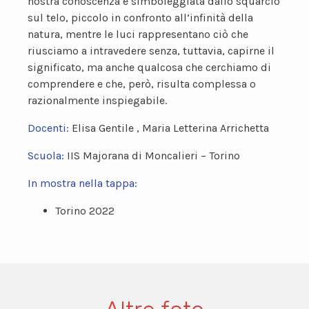
nostra conoscenza è simboleggiata dallo squarcio
sul telo, piccolo in confronto all’infinità della
natura, mentre le luci rappresentano ciò che
riusciamo a intravedere senza, tuttavia, capirne il
significato, ma anche qualcosa che cerchiamo di
comprendere e che, però, risulta complessa o
razionalmente inspiegabile.
Docenti:
Elisa Gentile , Maria Letterina Arrichetta
Scuola:
IIS Majorana di Moncalieri – Torino
In mostra nella tappa:
Torino 2022