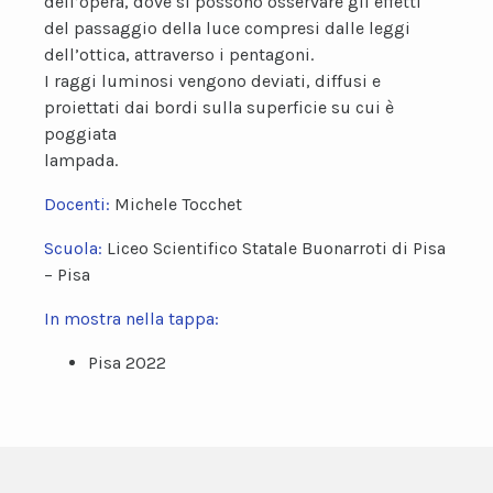
dell’opera, dove si possono osservare gli effetti
del passaggio della luce compresi dalle leggi
dell’ottica, attraverso i pentagoni.
I raggi luminosi vengono deviati, diffusi e
proiettati dai bordi sulla superficie su cui è
poggiata
lampada.
Docenti:
Michele Tocchet
Scuola:
Liceo Scientifico Statale Buonarroti di Pisa
– Pisa
In mostra nella tappa:
Pisa 2022