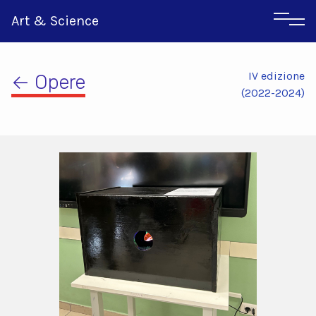
Art & Science
IV edizione
← Opere
(2022-2024)
Inglese
Greco