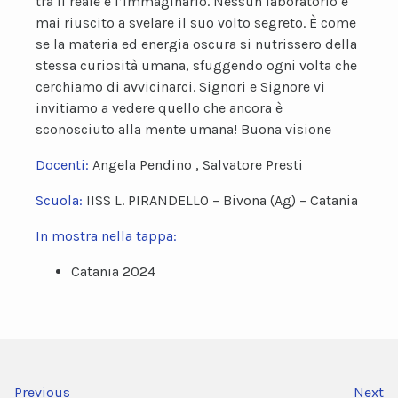
tra il reale e l’immaginario. Nessun laboratorio è
mai riuscito a svelare il suo volto segreto. È come
se la materia ed energia oscura si nutrissero della
stessa curiosità umana, sfuggendo ogni volta che
cerchiamo di avvicinarci. Signori e Signore vi
invitiamo a vedere quello che ancora è
sconosciuto alla mente umana! Buona visione
Docenti:
Angela Pendino , Salvatore Presti
Scuola:
IISS L. PIRANDELLO – Bivona (Ag) – Catania
In mostra nella tappa:
Catania 2024
Previous
Next