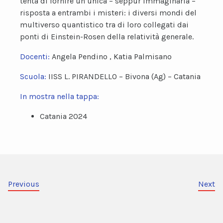
tenta di fornire un’unica – seppur immaginaria –
risposta a entrambi i misteri: i diversi mondi del
multiverso quantistico tra di loro collegati dai
ponti di Einstein-Rosen della relatività generale.
Docenti:
Angela Pendino , Katia Palmisano
Scuola:
IISS L. PIRANDELLO – Bivona (Ag) – Catania
In mostra nella tappa:
Catania 2024
Previous
Next