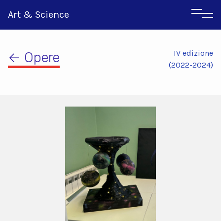
Art & Science
IV edizione
← Opere
(2022-2024)
Inglese
Greco