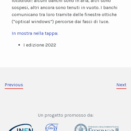
fotodiodi: alcuni banchi sono in aria, altri sono
sospesi, altri ancora sono tenuti in vuoto. I banchi
comunicano tra loro tramite delle finestre ottiche
(“optical windows”) percorse dai fasci di luce.
In mostra nella tappa:
I edizione 2022
Previous
Next
Un progetto promosso da: