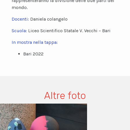
rappresenteranno la divisione delle due parti del
mondo.
Docenti:
Daniela colangelo
Scuola:
Liceo Scientifico Statale V. Vecchi – Bari
In mostra nella tappa:
Bari 2022
Altre foto