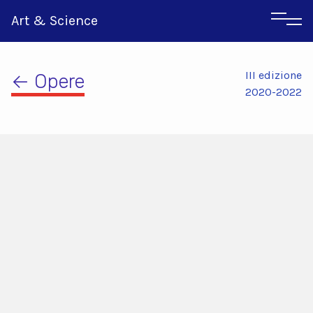
Art & Science
III edizione
← Opere
2020-2022
Inglese
Greco