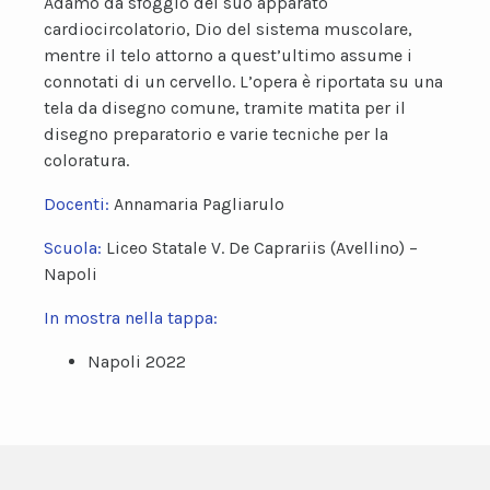
Adamo dà sfoggio del suo apparato
cardiocircolatorio, Dio del sistema muscolare,
mentre il telo attorno a quest’ultimo assume i
connotati di un cervello. L’opera è riportata su una
tela da disegno comune, tramite matita per il
disegno preparatorio e varie tecniche per la
coloratura.
Docenti:
Annamaria Pagliarulo
Scuola:
Liceo Statale V. De Caprariis (Avellino) –
Napoli
In mostra nella tappa:
Napoli 2022