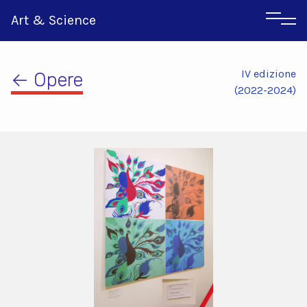
Art & Science
IV edizione
← Opere
(2022-2024)
Inglese
Greco