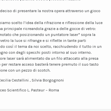
eciso di presentare la nostra opera attraverso un gioco
amo scelto l’idea della rifrazione e riflessione della luce
 principale ricreandola grazie a delle gocce di vetro:
otato che posizionando un puntatore laser* sopra la
vetro la luce si rifrange e si riflette in tante parti
do così il tema da noi scelto, racchiudendo il tutto in un
egno con degli specchi posti intorno al suo interno.
ore laser sarà alimentato da un filo attaccato alla presa
 e per restare acceso basterà tenere premuto il suo tasto
ione con un pezzo di scotch.
Cecilia Cestellini , Silvia Borgognoni
iceo Scientifico L. Pasteur – Roma