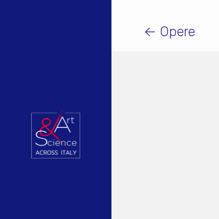
← Opere