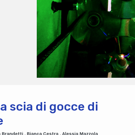
la scia di gocce di
e
a Brandetti , Bianca Cestra , Alessia Mazzola