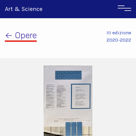
Art & Science
III edizione
← Opere
2020-2022
Inglese
Greco