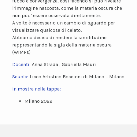
fuoco e convergenza, così facendo si può rivelare
l’immagine nascosta, come la materia oscura che
non puo’ essere osservata direttamente.
A volte è necessario un cambio di sguardo per
visualizzare qualcosa di celato.
Abbiamo deciso di rendere la similitudine
rappresentando la sigla della materia oscura
(WIMPs)
Docenti:
Anna Strada , Gabriella Mauri
Scuola:
Liceo Artistico Boccioni di Milano – Milano
In mostra nella tappa:
Milano 2022