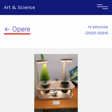
Art & Science
IV edizione
← Opere
(2022-2024)
Inglese
Greco