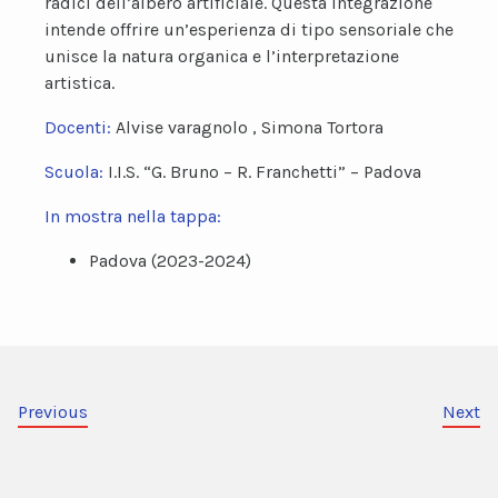
radici dell’albero artificiale. Questa integrazione
intende offrire un’esperienza di tipo sensoriale che
unisce la natura organica e l’interpretazione
artistica.
Docenti:
Alvise varagnolo , Simona Tortora
Scuola:
I.I.S. “G. Bruno – R. Franchetti” – Padova
In mostra nella tappa:
Padova (2023-2024)
Previous
Next