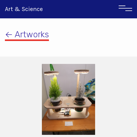
Art & Science
← Artworks
Αγγλικα
Ιταλικα