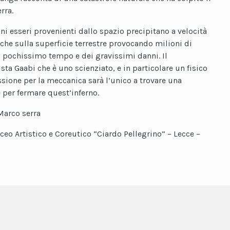
rra.
ani esseri provenienti dallo spazio precipitano a velocità
tiche sulla superficie terrestre provocando milioni di
n pochissimo tempo e dei gravissimi danni. Il
sta Gaabi che è uno scienziato, e in particolare un fisico
ssione per la meccanica sarà l’unico a trovare una
 per fermare quest’inferno.
Marco serra
iceo Artistico e Coreutico “Ciardo Pellegrino” – Lecce –