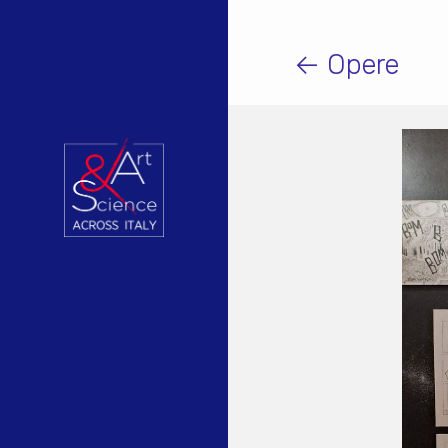
← Opere