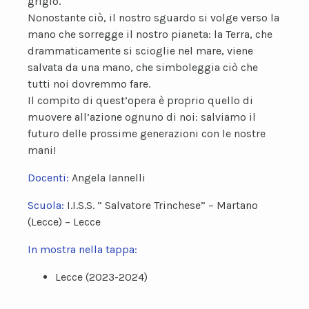
grigio.
Nonostante ciò, il nostro sguardo si volge verso la
mano che sorregge il nostro pianeta: la Terra, che
drammaticamente si scioglie nel mare, viene
salvata da una mano, che simboleggia ciò che
tutti noi dovremmo fare.
Il compito di quest’opera è proprio quello di
muovere all’azione ognuno di noi: salviamo il
futuro delle prossime generazioni con le nostre
mani!
Docenti:
Angela Iannelli
Scuola:
I.I.S.S. ” Salvatore Trinchese” – Martano
(Lecce) – Lecce
In mostra nella tappa:
Lecce (2023-2024)