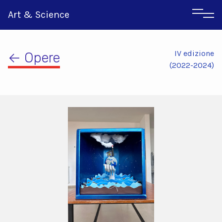
Art & Science
IV edizione
← Opere
(2022-2024)
Inglese
Greco