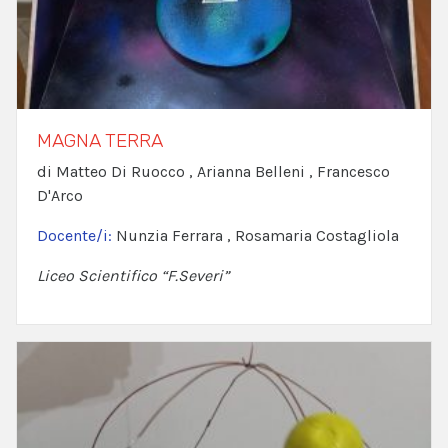
MAGNA TERRA
di Matteo Di Ruocco , Arianna Belleni , Francesco
D'Arco
Docente/i:
Nunzia Ferrara , Rosamaria Costagliola
Liceo Scientifico “F.Severi”