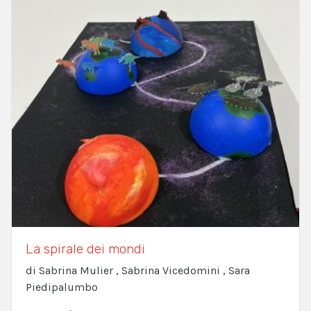
La spirale dei mondi
di Sabrina Mulier , Sabrina Vicedomini , Sara
Piedipalumbo