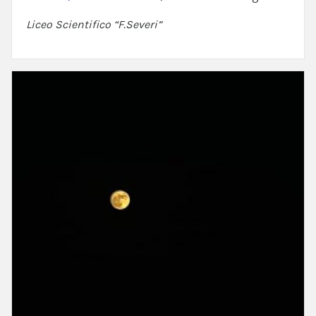
Liceo Scientifico “F.Severi”