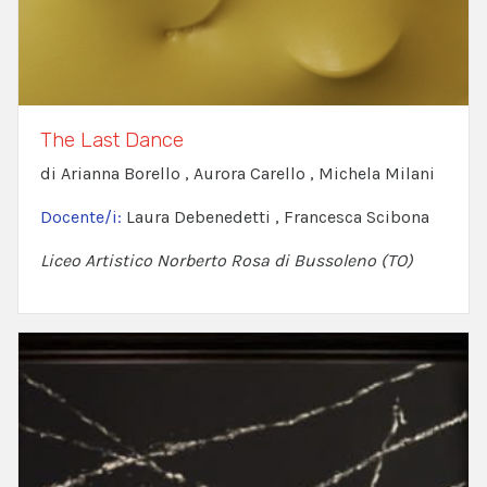
The Last Dance
di Arianna Borello , Aurora Carello , Michela Milani
Docente/i:
Laura Debenedetti , Francesca Scibona
Liceo Artistico Norberto Rosa di Bussoleno (TO)