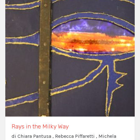
Rays in the Milky Way
di Chiara Pantusa , Rebecca Piffaretti , Michela