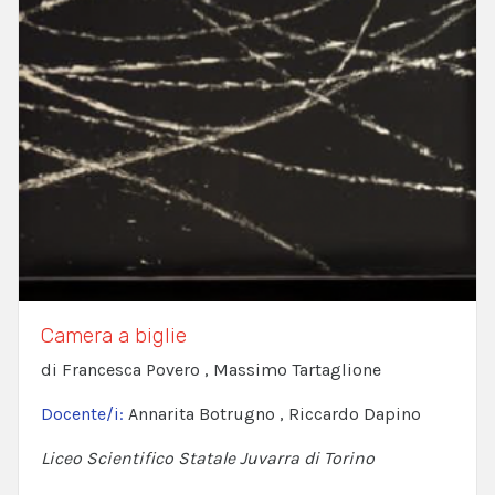
Camera a biglie
di Francesca Povero , Massimo Tartaglione
Docente/i:
Annarita Botrugno , Riccardo Dapino
Liceo Scientifico Statale Juvarra di Torino