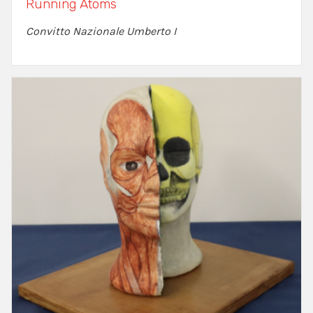
Running Atoms
Convitto Nazionale Umberto I