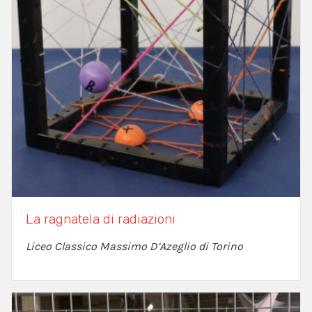
La ragnatela di radiazioni
Liceo Classico Massimo D’Azeglio di Torino