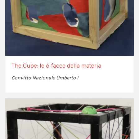
The Cube: le 6 facce della materia
Convitto Nazionale Umberto I