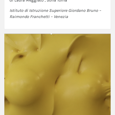
di Laura Meggiato , Sofia Toma
Istituto di Istruzione Superiore Giordano Bruno –
Raimondo Franchetti – Venezia