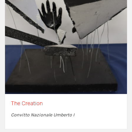
The Creation
Convitto Nazionale Umberto I