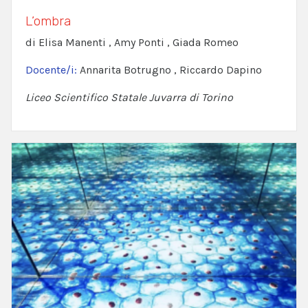
L’ombra
di Elisa Manenti , Amy Ponti , Giada Romeo
Docente/i:
Annarita Botrugno , Riccardo Dapino
Liceo Scientifico Statale Juvarra di Torino