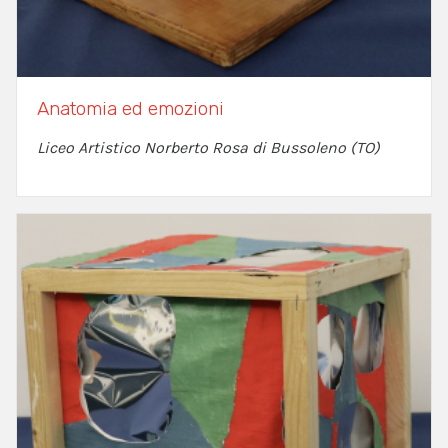
Anatomia ed emozioni
Liceo Artistico Norberto Rosa di Bussoleno (TO)