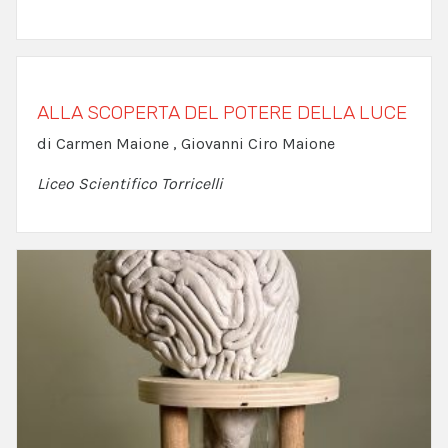
ALLA SCOPERTA DEL POTERE DELLA LUCE
di Carmen Maione , Giovanni Ciro Maione
Liceo Scientifico Torricelli