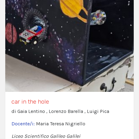
car in the hole
di Gaia Lentino , Lorenzo Barella , Luigi Pica
Docente/i:
Maria Teresa Nigriello
Liceo Scientifico Galileo Galilei