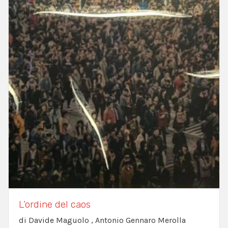
L’ordine del caos
di Davide Maguolo , Antonio Gennaro Merolla