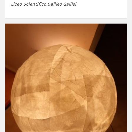
Liceo Scientifico Galileo Galilei