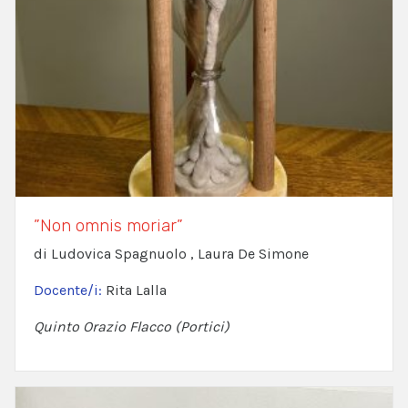
”Non omnis moriar”
di Ludovica Spagnuolo , Laura De Simone
Docente/i:
Rita Lalla
Quinto Orazio Flacco (Portici)