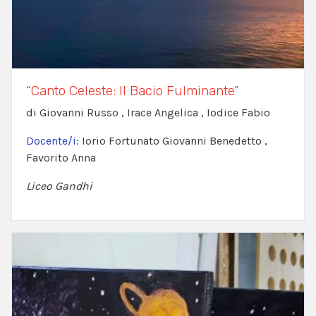
“Canto Celeste: Il Bacio Fulminante”
di Giovanni Russo , Irace Angelica , Iodice Fabio
Docente/i:
Iorio Fortunato Giovanni Benedetto ,
Favorito Anna
Liceo Gandhi