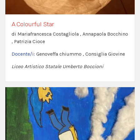
A Colourful Star
di Mariafrancesca Costagliola , Annapaola Bocchino
, Patrizia Cioce
Docente/i:
Genoveffa chiummo , Consiglia Giovine
Liceo Artistico Statale Umberto Boccioni