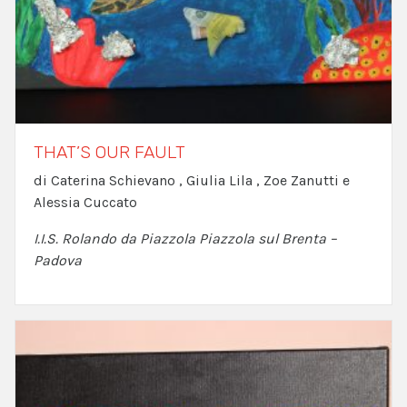
THAT’S OUR FAULT
di Caterina Schievano , Giulia Lila , Zoe Zanutti e
Alessia Cuccato
I.I.S. Rolando da Piazzola Piazzola sul Brenta –
Padova