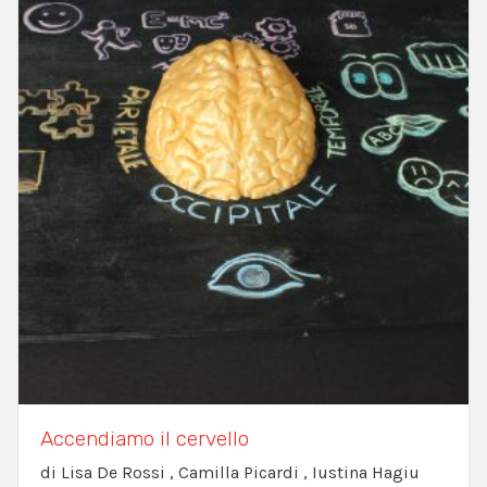
Accendiamo il cervello
di Lisa De Rossi , Camilla Picardi , Iustina Hagiu