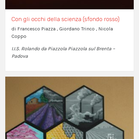
Con gli occhi della scienza (sfondo rosso)
di Francesco Piazza , Giordano Trinco , Nicola
Coppo
I.I.S. Rolando da Piazzola Piazzola sul Brenta –
Padova