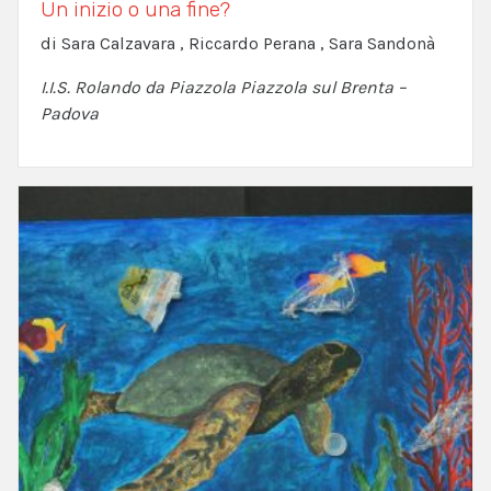
Un inizio o una fine?
di Sara Calzavara , Riccardo Perana , Sara Sandonà
I.I.S. Rolando da Piazzola Piazzola sul Brenta –
Padova