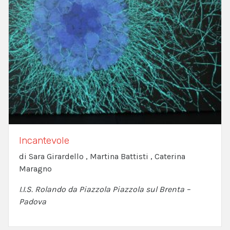
Incantevole
di Sara Girardello , Martina Battisti , Caterina
Maragno
I.I.S. Rolando da Piazzola Piazzola sul Brenta –
Padova