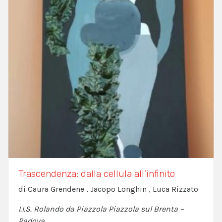
Trascendenza: dalla cellula all’infinito
di Caura Grendene , Jacopo Longhin , Luca Rizzato
I.I.S. Rolando da Piazzola Piazzola sul Brenta –
Padova