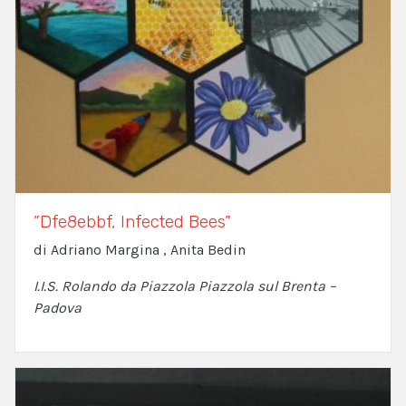
”Dfe8ebbf, Infected Bees”
di Adriano Margina , Anita Bedin
I.I.S. Rolando da Piazzola Piazzola sul Brenta –
Padova