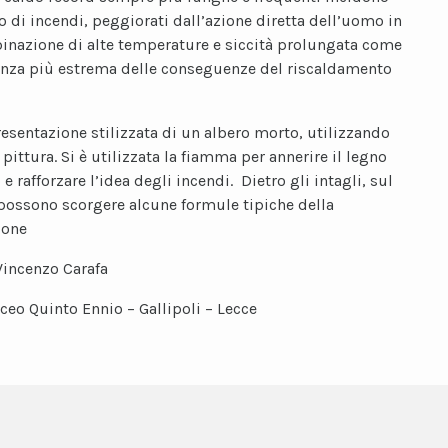
io di incendi, peggiorati dall’azione diretta dell’uomo in
nazione di alte temperature e siccità prolungata come
nza più estrema delle conseguenze del riscaldamento
esentazione stilizzata di un albero morto, utilizzando
 pittura. Si è utilizzata la fiamma per annerire il legno
 e rafforzare l’idea degli incendi. Dietro gli intagli, sul
 possono scorgere alcune formule tipiche della
ione
Vincenzo Carafa
iceo Quinto Ennio – Gallipoli – Lecce