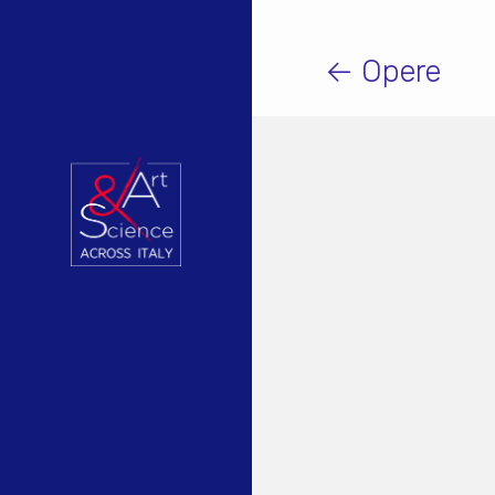
← Opere