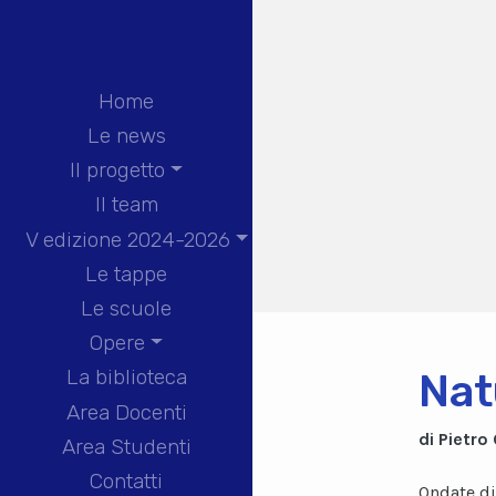
Home
Le news
Il progetto
Il team
V edizione 2024-2026
Le tappe
Le scuole
Opere
La biblioteca
Nat
Area Docenti
di Pietro
Area Studenti
Contatti
Ondate di