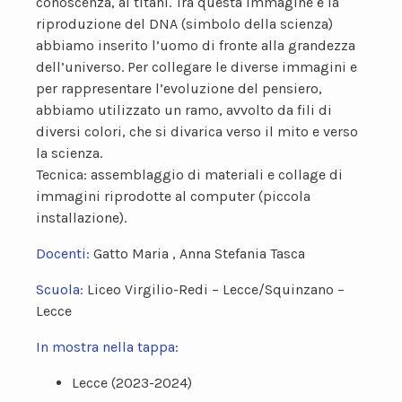
conoscenza, ai titani. Tra questa immagine e la
riproduzione del DNA (simbolo della scienza)
abbiamo inserito l’uomo di fronte alla grandezza
dell’universo. Per collegare le diverse immagini e
per rappresentare l’evoluzione del pensiero,
abbiamo utilizzato un ramo, avvolto da fili di
diversi colori, che si divarica verso il mito e verso
la scienza.
Tecnica: assemblaggio di materiali e collage di
immagini riprodotte al computer (piccola
installazione).
Docenti:
Gatto Maria , Anna Stefania Tasca
Scuola:
Liceo Virgilio-Redi – Lecce/Squinzano –
Lecce
In mostra nella tappa:
Lecce (2023-2024)