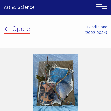
Art & Science
IV edizione
← Opere
(2022-2024)
Inglese
Greco