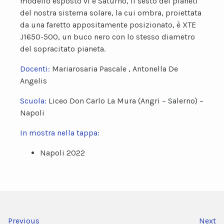
modello esposto vi è Saturno, il sesto dei pianeti
del nostra sistema solare, la cui ombra, proiettata
da una faretto appositamente posizionato, è XTE
J1650-500, un buco nero con lo stesso diametro
del sopracitato pianeta.
Docenti:
Mariarosaria Pascale , Antonella De
Angelis
Scuola:
Liceo Don Carlo La Mura (Angri – Salerno) –
Napoli
In mostra nella tappa:
Napoli 2022
Previous
Next