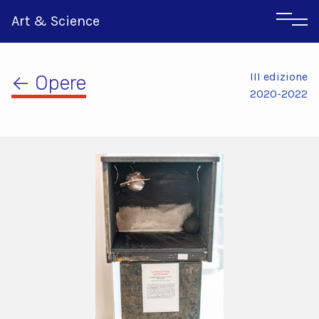
Art & Science
III edizione
← Opere
2020-2022
Inglese
Greco