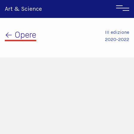
Art & Science
III edizione
← Opere
2020-2022
Inglese
Greco