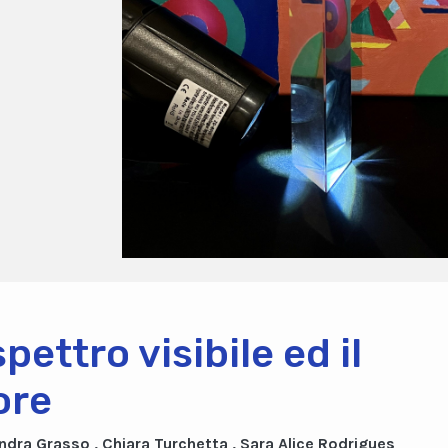
pettro visibile ed il
ore
ndra Grasso , Chiara Turchetta , Sara Alice Rodrigues