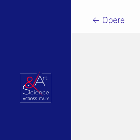
← Opere