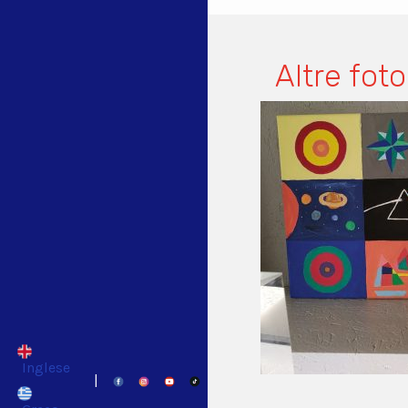
Altre foto
Inglese
|