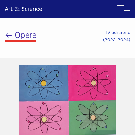
Art & Science
IV edizione
← Opere
(2022-2024)
Inglese
Greco