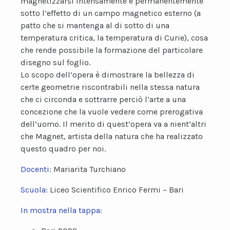
magnetizzarsi intensamente e permanentemente
sotto l’effetto di un campo magnetico esterno (a
patto che si mantenga al di sotto di una
temperatura critica, la temperatura di Curie), cosa
che rende possibile la formazione del particolare
disegno sul foglio.
Lo scopo dell’opera è dimostrare la bellezza di
certe geometrie riscontrabili nella stessa natura
che ci circonda e sottrarre perciò l’arte a una
concezione che la vuole vedere come prerogativa
dell’uomo. Il merito di quest’opera va a nient’altri
che Magnet, artista della natura che ha realizzato
questo quadro per noi.
Docenti:
Mariarita Turchiano
Scuola:
Liceo Scientifico Enrico Fermi – Bari
In mostra nella tappa: