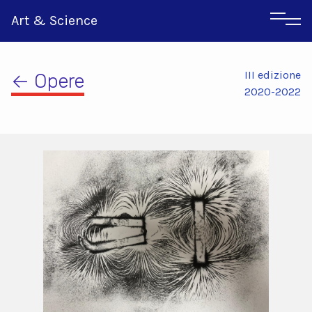
Art & Science
III edizione
← Opere
2020-2022
Inglese
Greco