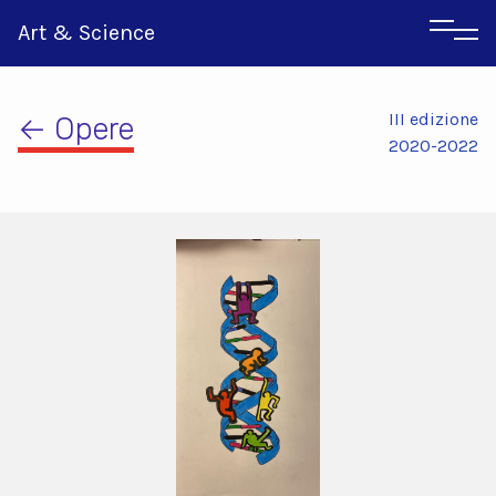
Art & Science
III edizione
← Opere
2020-2022
Inglese
Greco