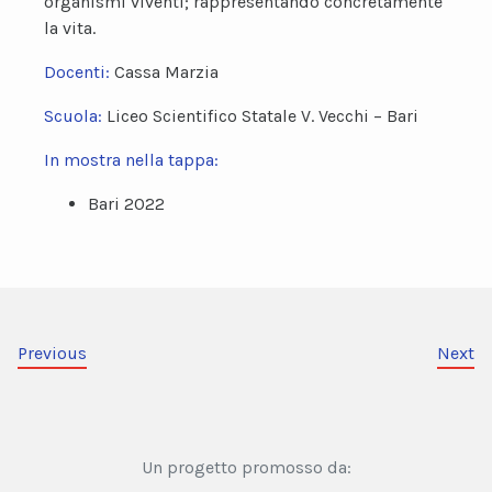
organismi viventi; rappresentando concretamente
la vita.
Docenti:
Cassa Marzia
Scuola:
Liceo Scientifico Statale V. Vecchi – Bari
In mostra nella tappa:
Bari 2022
Previous
Next
Un progetto promosso da: