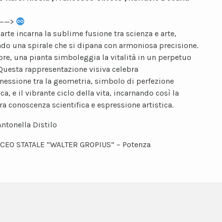
———>
arte incarna la sublime fusione tra scienza e arte,
do una spirale che si dipana con armoniosa precisione.
ore, una pianta simboleggia la vitalità in un perpetuo
 Questa rappresentazione visiva celebra
nnessione tra la geometria, simbolo di perfezione
, e il vibrante ciclo della vita, incarnando così la
ra conoscenza scientifica e espressione artistica.
Antonella Distilo
ICEO STATALE “WALTER GROPIUS” – Potenza