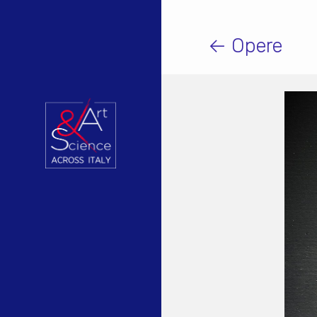
← Opere