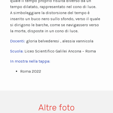
quale il tempo proprio risulta diverso da un
tempo dilatato, rappresentato nel cono di luce.
A simboleggiare la distorsione del tempo è
inserito un buco nero sullo sfondo, verso il quale
si dirigono le barche, come se navigassero verso
la morte, disposte in un cono di luce.
Docenti:
gloria belvederesi , alessia vannicola
Scuola:
Liceo Scientifico Galilei Ancona – Roma
In mostra nella tappa:
Roma 2022
Altre foto