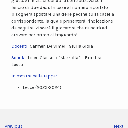
gioco. Si inizia sfidando la sorte attraverso il
lancio di due dadi. In base al numero riportato
bisognerà spostare una delle pedine sulla casella
corrispondente, la quale presenterà l’indicazione
da seguire. Vincerà il giocatore che riuscirà ad
arrivare per primo al traguardo!
Docenti:
Carmen De Simei , Giulia Gioia
Scuola:
Liceo Classico “Marzolla” – Brindisi –
Lecce
In mostra nella tappa:
Lecce (2023-2024)
Previous
Next