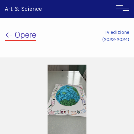
Art & Science
IV edizione
← Opere
(2022-2024)
Inglese
Greco