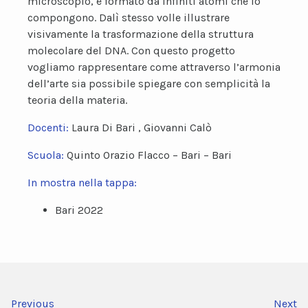
microscopio, è formato da infiniti atomi che lo
compongono. Dalì stesso volle illustrare
visivamente la trasformazione della struttura
molecolare del DNA. Con questo progetto
vogliamo rappresentare come attraverso l’armonia
dell’arte sia possibile spiegare con semplicità la
teoria della materia.
Docenti:
Laura Di Bari , Giovanni Calò
Scuola:
Quinto Orazio Flacco – Bari – Bari
In mostra nella tappa:
Bari 2022
Previous
Next