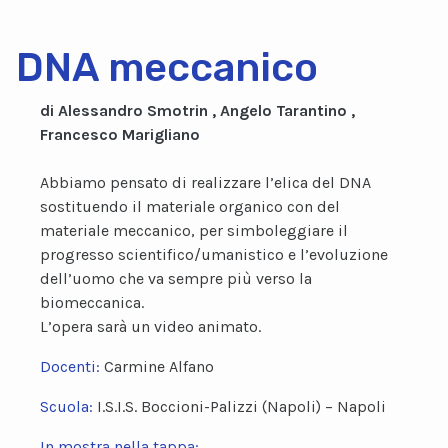
DNA meccanico
di Alessandro Smotrin , Angelo Tarantino ,
Francesco Marigliano
Abbiamo pensato di realizzare l’elica del DNA
sostituendo il materiale organico con del
materiale meccanico, per simboleggiare il
progresso scientifico/umanistico e l’evoluzione
dell’uomo che va sempre più verso la
biomeccanica.
L’opera sarà un video animato.
Docenti:
Carmine Alfano
Scuola:
I.S.I.S. Boccioni-Palizzi (Napoli) – Napoli
In mostra nella tappa: