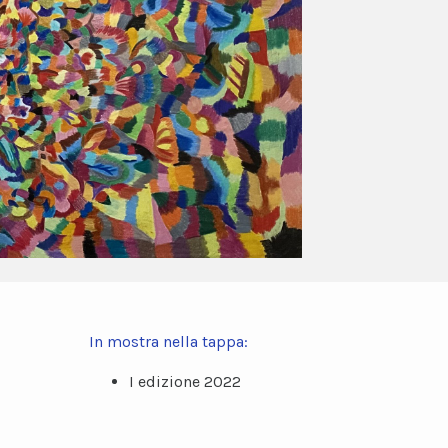
In mostra nella tappa:
I edizione 2022