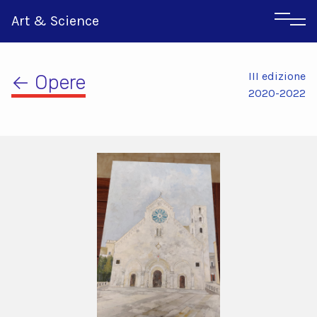
Art & Science
III edizione
← Opere
2020-2022
Inglese
Greco